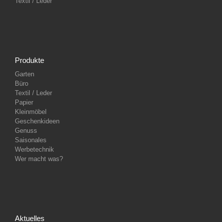
Textil / Leder
Produkte
Garten
Büro
Textil / Leder
Papier
Kleinmöbel
Geschenkideen
Genuss
Saisonales
Werbetechnik
Wer macht was?
Aktuelles