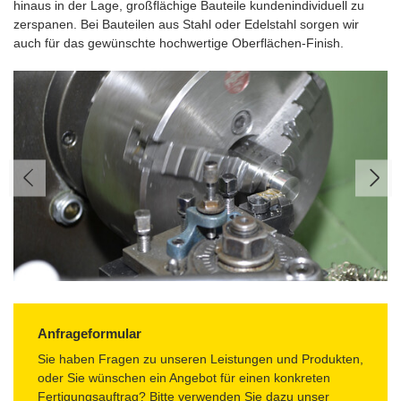
hinaus in der Lage, großflächige Bauteile kundenindividuell zu
zerspanen. Bei Bauteilen aus Stahl oder Edelstahl sorgen wir
auch für das gewünschte hochwertige Oberflächen-Finish.
Anfrageformular
Sie haben Fragen zu unseren Leistungen und Produkten,
oder Sie wünschen ein Angebot für einen konkreten
Fertigungsauftrag? Bitte verwenden Sie dazu unser