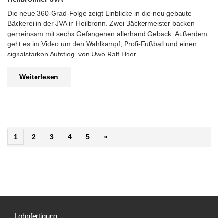
Die neue 360-Grad-Folge zeigt Einblicke in die neu gebaute
Bäckerei in der JVA in Heilbronn. Zwei Bäckermeister backen
gemeinsam mit sechs Gefangenen allerhand Gebäck. Außerdem
geht es im Video um den Wahlkampf, Profi-Fußball und einen
signalstarken Aufstieg. von Uwe Ralf Heer
Weiterlesen
1
2
3
4
5
»
Lohnfertigung