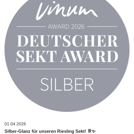
01.04.2026
Silber-Glanz für unseren Riesling Sekt! 🥂✨