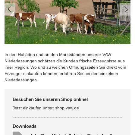
In den Hofläden und an den Marktständen unserer VAW-
Niederlassungen schätzen die Kunden frische Erzeugnisse aus
ihrer Region. Wo und zu welchen Öffnungszeiten Sie direkt vom
Erzeuger einkaufen können, erfahren Sie bei den einzelnen
Niederlassungen
.
Besuchen Sie unseren Shop online!
Jetzt einkaufen unter:
shop.vaw.de
Downloads