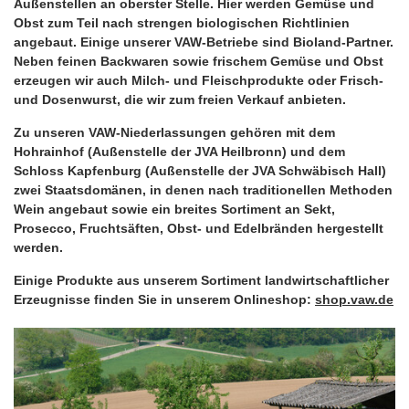
Außenstellen an oberster Stelle. Hier werden Gemüse und
Obst zum Teil nach strengen biologischen Richtlinien
angebaut. Einige unserer VAW-Betriebe sind Bioland-Partner.
Neben feinen Backwaren sowie frischem Gemüse und Obst
erzeugen wir auch Milch- und Fleischprodukte oder Frisch-
und Dosenwurst, die wir zum freien Verkauf anbieten.
Zu unseren VAW-Niederlassungen gehören mit dem
Hohrainhof (Außenstelle der JVA Heilbronn) und dem
Schloss Kapfenburg (Außenstelle der JVA Schwäbisch Hall)
zwei Staatsdomänen, in denen nach traditionellen Methoden
Wein angebaut sowie ein breites Sortiment an Sekt,
Prosecco, Fruchtsäften, Obst- und Edelbränden hergestellt
werden.
Einige Produkte aus unserem Sortiment landwirtschaftlicher
Erzeugnisse finden Sie in unserem Onlineshop:
shop.vaw.de