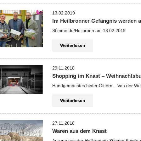
Wer macht was?
13.02.2019
Im Heilbronner Gefängnis werden 
Stimme.de/Heilbronn am 13.02.2019
Weiterlesen
29.11.2018
Shopping im Knast – Weihnachtsb
Handgemachtes hinter Gittern – Von der Wer
Weiterlesen
27.11.2018
Waren aus dem Knast
Auszug aus der Heilbronner Stimme Stadta