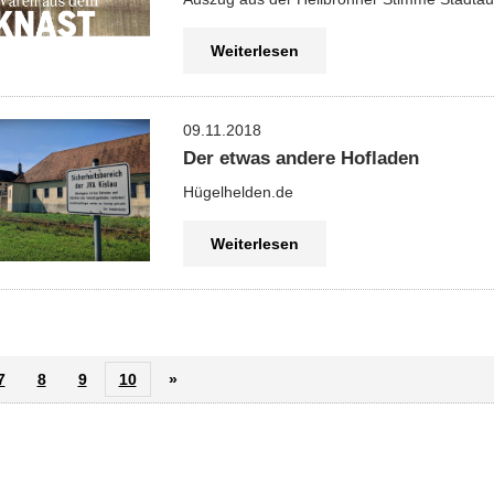
Weiterlesen
09.11.2018
Der etwas andere Hofladen
Hügelhelden.de
Weiterlesen
7
8
9
10
»